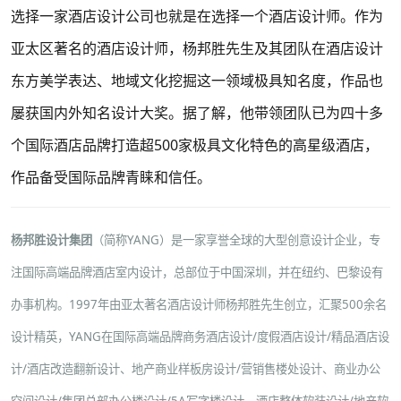
选择一家酒店设计公司也就是在选择一个酒店设计师。作为
亚太区著名的酒店设计师，杨邦胜先生及其团队在酒店设计
东方美学表达、地域文化挖掘这一领域极具知名度，作品也
屡获国内外知名设计大奖。据了解，他带领团队已为四十多
个国际酒店品牌打造超500家极具文化特色的高星级酒店，
作品备受国际品牌青睐和信任。
杨邦胜设计集团
（简称YANG）是一家享誉全球的大型创意设计企业，专
注国际高端品牌酒店室内设计，总部位于中国深圳，并在纽约、巴黎设有
办事机构。1997年由亚太著名酒店设计师杨邦胜先生创立，汇聚500余名
设计精英，YANG在国际高端品牌
商务酒店设计
/
度假酒店设计
/
精品酒店设
计
/
酒店改造翻新设计
、
地产商业样板房设计
/
营销售楼处设计
、
商业办公