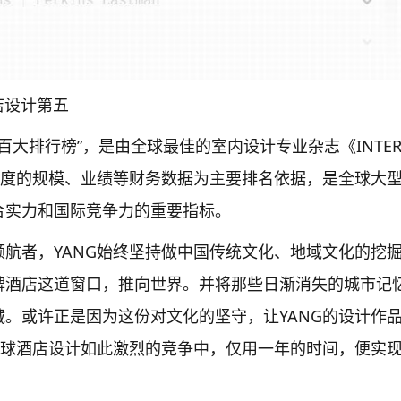
店设计第五
百大排行榜”，是由全球最佳的室内设计专业杂志《INTER
一年度的规模、业绩等财务数据为主要排名依据，是全球大
合实力和国际竞争力的重要指标。
航者，YANG始终坚持做中国传统文化、地域文化的挖
牌酒店这道窗口，推向世界。并将那些日渐消失的城市记
。或许正是因为这份对文化的坚守，让YANG的设计作
全球酒店设计如此激烈的竞争中，仅用一年的时间，便实