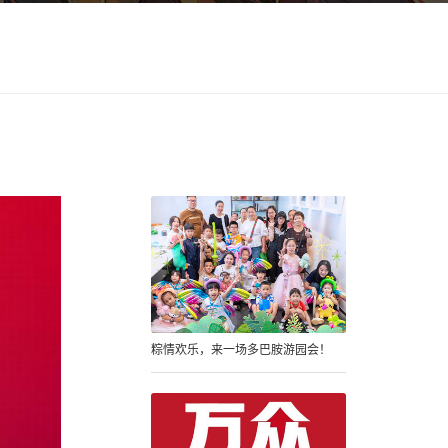
粽情欢乐，来一场多巴胺游园会！