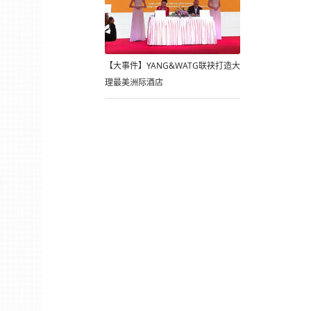
【大事件】YANG&WATG联袂打造大
理最美洲际酒店