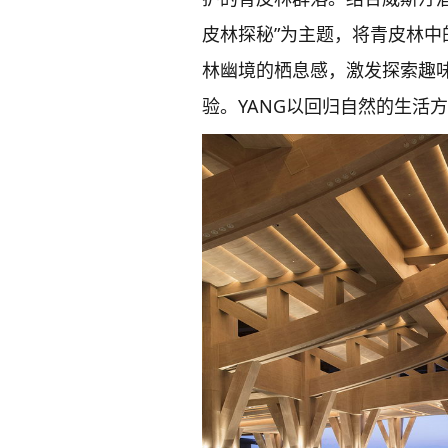
皮林探秘”为主题，将青皮林
林幽境的栖息感，激发探索趣
验。YANG以回归自然的生活