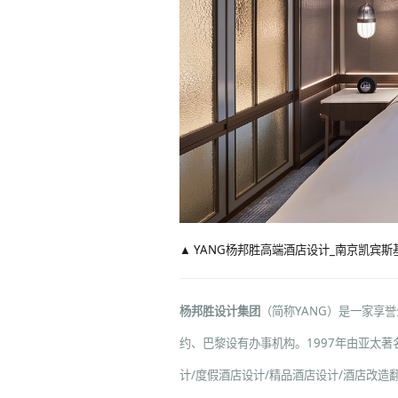
▲ YANG杨邦胜高端酒店设计_南京凯宾斯
杨邦胜设计集团
（简称YANG）是一家享
约、巴黎设有办事机构。1997年由亚太著
计
/
度假酒店设计
/
精品酒店设计
/
酒店改造