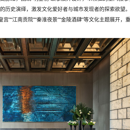
致的历史演绎，激发文化爱好者与城市发现者的探索欲望
宫”“江南贡院”“秦淮夜景”“金陵酒肆”等文化主题展开，