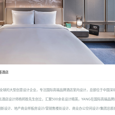
基酒店
誉全球的大型创意设计企业，专注国际高端品牌酒店室内设计，总部位于中国深
名酒店设计师杨邦胜先生创立，汇聚500余名设计精英，YANG在国际高端品牌
翻新设计
、
地产商业样板房设计
/
营销售楼处设计
、
商业办公空间设计
/
集团总部