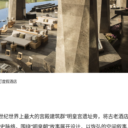
斯汀度假酒店
中世纪世界上最大的宫殿建筑群”明皇宫遗址旁，将古老酒
历史脉络，围绕“明皇朝”故事展开设计，以恢弘的空间叙事