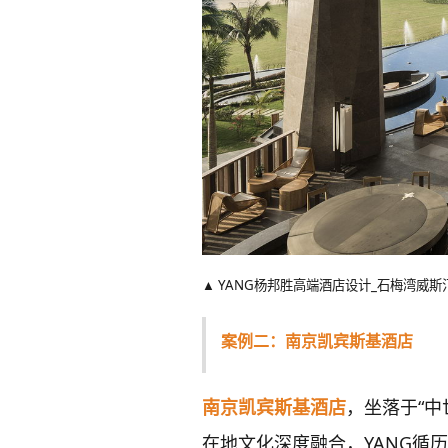
▲ YANG杨邦胜高端酒店设计_石梅湾威
案例二：南京凯宾斯基酒店
南京凯宾斯基酒店
，坐落于“
在地文化深度融合，YANG循