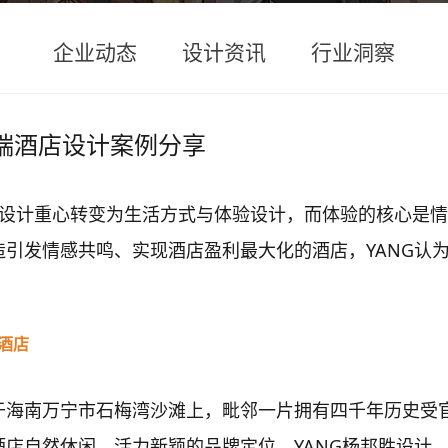
企业动态
设计资讯
行业洞察
端酒店设计案例分享
店设计重心转变为生活方式与体验设计，而体验的核心是
引发情感共鸣、实现酒店盈利最大化的酒店，YANG认
酒店
于海南万宁市石梅湾沙滩上，毗邻一片拥有四千年历史受
店自然休闲、活力新颖的品牌定位，YANG杨邦胜设计，