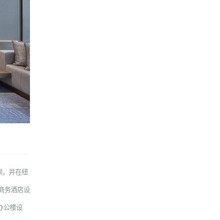
圳，并在纽
商务酒店设
办公楼设