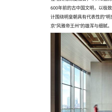
600年前的古中国文明，以极
计围绕明皇朝具有代表性的“明皇
京“风雅帝王州”的雄浑与细腻。