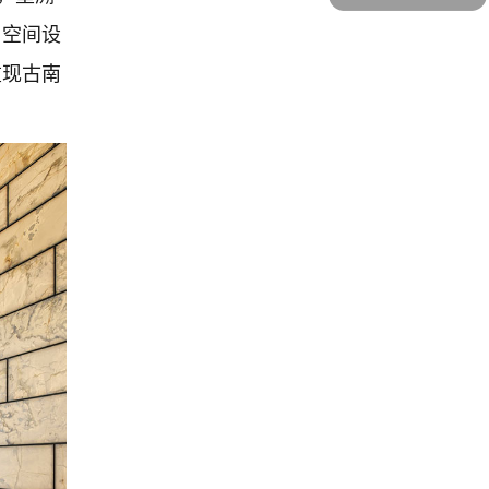
。空间设
重现古南