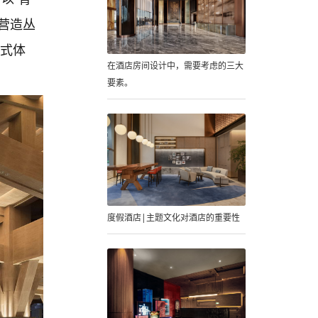
营造丛
浸式体
在酒店房间设计中，需要考虑的三大
要素。
度假酒店|主题文化对酒店的重要性