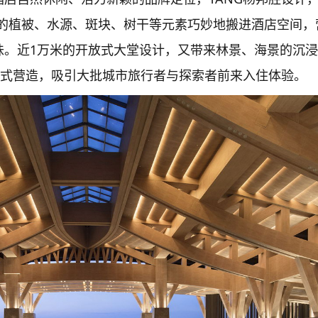
中的植被、水源、斑块、树干等元素巧妙地搬进酒店空间，
味。近1万米的开放式大堂设计，又带来林景、海景的沉
方式营造，吸引大批城市旅行者与探索者前来入住体验。