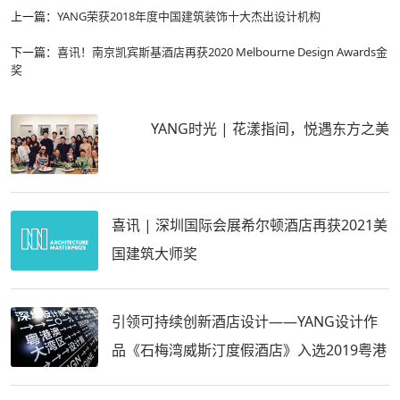
上一篇：
YANG荣获2018年度中国建筑装饰十大杰出设计机构
下一篇：
喜讯！南京凯宾斯基酒店再获2020 Melbourne Design Awards金
奖
YANG时光 | 花漾指间，悦遇东方之美
喜讯 | 深圳国际会展希尔顿酒店再获2021美
国建筑大师奖
引领可持续创新酒店设计——YANG设计作
品《石梅湾威斯汀度假酒店》入选2019粤港
澳大湾区设计展