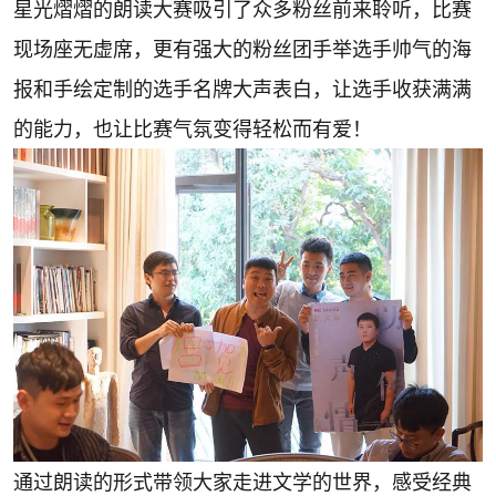
星光熠熠的朗读大赛吸引了众多粉丝前来聆听，比赛
现场座无虚席，更有强大的粉丝团手举选手帅气的海
报和手绘定制的选手名牌大声表白，让选手收获满满
的能力，也让比赛气氛变得轻松而有爱！
通过朗读的形式带领大家走进文学的世界，感受经典