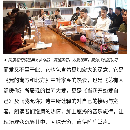
▲ 朗读者朗读经典文学作品：真诚实感，为爱发声，获得评委团认可
而爱又不至于此，它也包含着更加宏大的深意，它是
《我的南方和北方》中对家乡的热爱，也是《总有人
温暖你》所展现的世间大爱，更是《当我开始爱自
己》及《我允许》诗中所诠释的对自己的接纳与宽
容。朗读者们饱满的热情，加上悠扬的音乐旋律，让
现场观众沉醉其中，回味无穷，赢得阵阵掌声。