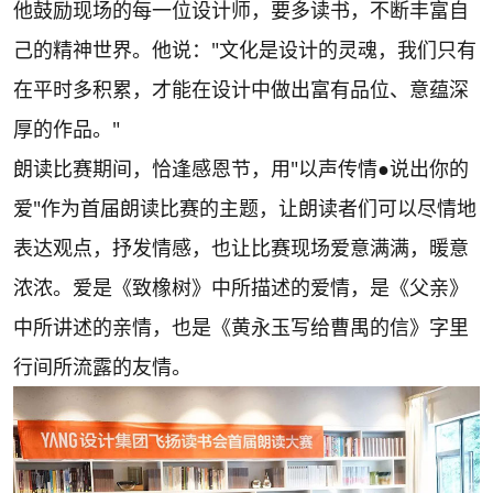
他鼓励现场的每一位设计师，要多读书，不断丰富自
己的精神世界。他说："文化是设计的灵魂，我们只有
在平时多积累，才能在设计中做出富有品位、意蕴深
厚的作品。"
朗读比赛期间，恰逢感恩节，用"以声传情●说出你的
爱"作为首届朗读比赛的主题，让朗读者们可以尽情地
表达观点，抒发情感，也让比赛现场爱意满满，暖意
浓浓。爱是《致橡树》中所描述的爱情，是《父亲》
中所讲述的亲情，也是《黄永玉写给曹禺的信》字里
行间所流露的友情。