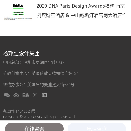
2020 DNA Paris Design Awards揭晓 南京
凯宾斯基酒店 & 中山威斯汀酒店两大酒店作
品齐获荣耀奖
杨邦胜设计集团
中国总部：深圳市罗湖区宝能中心
伦敦创意中心：英国伦敦贝德福德广场 6 号
纽约办事处：美国纽约麦迪逊大街654号
粤ICP备14012524号
Copyright © 2020 YANG. All Rights Reserved.
在线咨询
电话咨询