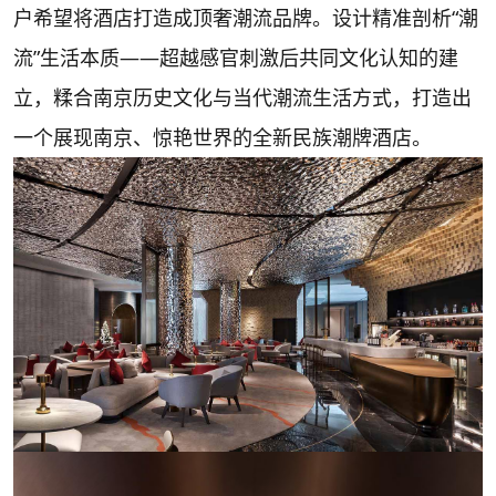
户希望将酒店打造成顶奢潮流品牌。设计精准剖析“潮
流”生活本质——超越感官刺激后共同文化认知的建
立，糅合南京历史文化与当代潮流生活方式，打造出
一个展现南京、惊艳世界的全新民族潮牌酒店。