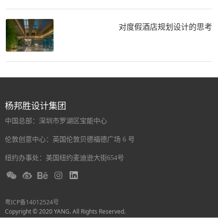
对度假酒店规划设计的思考
杨邦胜设计集团
中国总部：深圳市罗湖区宝能中心
伦敦创意中心：英国伦敦贝德福德广场 6 号
纽约办事处：美国纽约麦迪逊大街654号
粤ICP备14012524号
Copyright © 2020 YANG. All Rights Reserved.