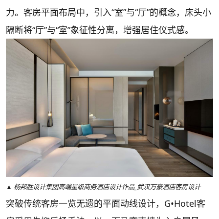
力。客房平面布局中，引入“室”与“厅”的概念，床头小
隔断将“厅”与“室”象征性分离，增强居住仪式感。
▲ 杨邦胜设计集团高端星级商务酒店设计作品_武汉万豪酒店客房设计
突破传统客房一览无遗的平面动线设计，G•Hotel客