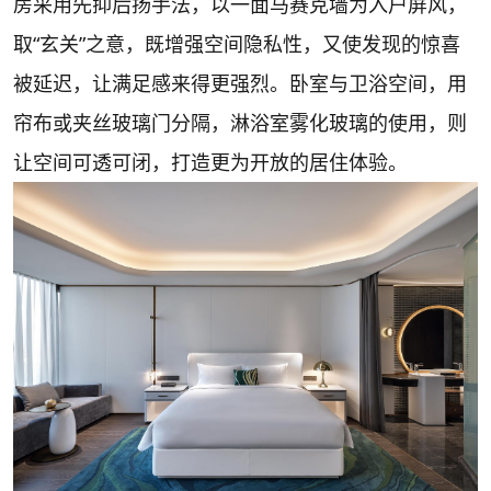
房采用先抑后扬手法，以一面马赛克墙为入户屏风，
取“玄关”之意，既增强空间隐私性，又使发现的惊喜
被延迟，让满足感来得更强烈。卧室与卫浴空间，用
帘布或夹丝玻璃门分隔，淋浴室雾化玻璃的使用，则
让空间可透可闭，打造更为开放的居住体验。