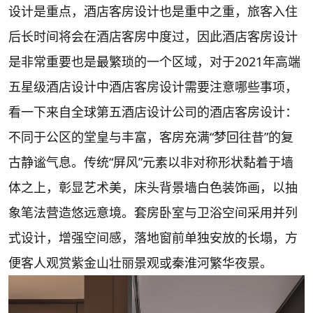
设计是重点，酒店客房设计也是重中之重，旅客入住
后长时间将会在酒店客房中度过，因此酒店客房设计
是非常重要也是最繁琐的一个区域，对于2021年高端
五星级酒店设计中酒店客房设计需要注意哪些事项，
看一下来自全球第五酒店设计公司的酒店客房设计：
不同于公区的堂皇与丰富，客房充满“梦回往昔”的复
古静谧气息。传统“屏风”元素以非对称形状黏着于墙
体之上，彰显艺术美，床头背景墙白色装饰画，以抽
象笔法营造悠远意境。套房卧室与卫浴空间采用并列
式设计，增强空间感，落地窗前单独安放的长塌，方
便客人观赏紫金山壮丽景观或秦淮河繁华夜景。