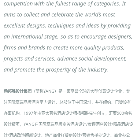
competition with the fullest range of categories. It
aims to collect and celebrate the world’s most
excellent designs, techniques and ideas by providing
an international stage, so as to encourage designers,
firms and brands to create more quality products,
projects and services, advance social development,
and promote the prosperity of the industry.
杨邦胜设计集团
（简称YANG）是一家享誉全球的大型创意设计企业，专
注国际高端品牌酒店室内设计，总部位于中国深圳，并在纽约、巴黎设有
办事机构。1997年由亚太著名酒店设计师杨邦胜先生创立，汇聚500余名
设计精英，YANG在国际高端品牌
商务酒店设计
/
度假酒店设计
/
精品酒店设
计
/
酒店改造翻新设计
、
地产商业样板房设计
/
营销售楼处设计
、
商业办公