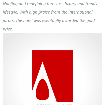
Nanjing and redefining top-class luxury and trendy
lifestyle. With high praise from the international
jurors, the hotel was eventually awarded the gold
prize.