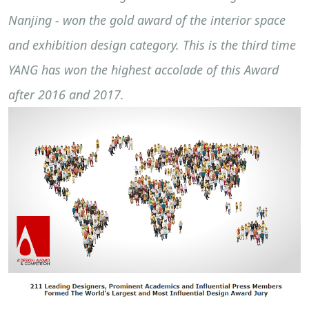
Nanjing - won the gold award of the interior space
and exhibition design category. This is the third time
YANG has won the highest accolade of this Award
after 2016 and 2017.