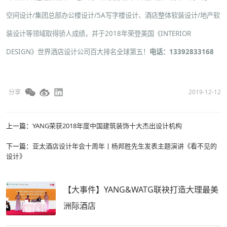
空间设计
/
集团总部办公楼设计
/
5A写字楼设计
、
酒店整体软装设计
/
地产软
装设计
等领域取得骄人成绩，并于2018年荣登美国《INTERIOR
DESIGN》世界酒店设计公司百大排名全球第五！
电话：13392833168
分享
2019-12-12
上一篇：
YANG荣获2018年度中国建筑装饰十大杰出设计机构
下一篇：
亚太酒店设计年会十周年丨杨邦胜先生发表主题演讲《看不见的
设计》
【大事件】YANG&WATG联袂打造大理最美
洲际酒店