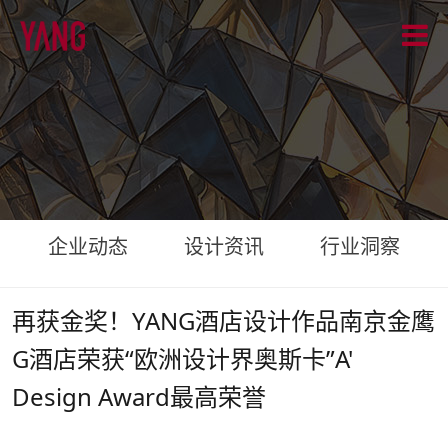
企业动态
设计资讯
行业洞察
再获金奖！YANG酒店设计作品南京金鹰
G酒店荣获“欧洲设计界奥斯卡”A'
Design Award最高荣誉