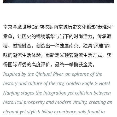
南京金鹰世界G酒店挖掘南京城历史文化缩影“秦淮河”
意象，让历史的锦绣繁华与当下的时尚活力，传承颠
覆、碰撞融合，创造出一种独属南京、独具“风雅”韵
味的潮流生活体验，重新定义顶奢潮流生活方式，获
得国际评委的高度评价，最终一举揽获金奖。
Inspired by the Qinhuai River, an epitome of the
history and culture of the city, Golden Eagle G Hotel
Nanjing stages the integration yet collision between
historical prosperity and modern vitality, creating an
elegant yet stylish living experience only found in