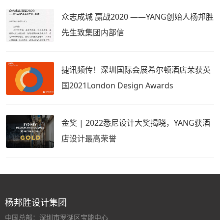
众志成城 赢战2020 ——YANG创始人杨邦胜
先生致集团内部信
捷讯频传！深圳国际会展希尔顿酒店荣获英
国2021London Design Awards
金奖 | 2022悉尼设计大奖揭晓，YANG获酒
店设计最高荣誉
杨邦胜设计集团
中国总部：深圳市罗湖区宝能中心