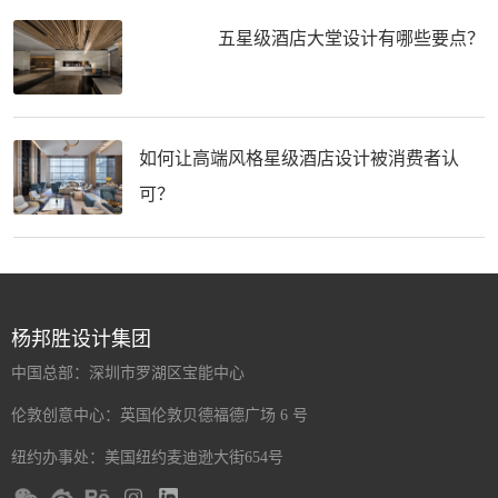
五星级酒店大堂设计有哪些要点？
如何让高端风格星级酒店设计被消费者认
可？
杨邦胜设计集团
中国总部：深圳市罗湖区宝能中心
伦敦创意中心：英国伦敦贝德福德广场 6 号
纽约办事处：美国纽约麦迪逊大街654号