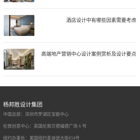
酒店设计中有哪些因素需要考虑
高端地产营销中心设计案例赏析及设计要点
杨邦胜设计集团
中国总部：深圳市罗湖区宝能中心
伦敦创意中心：英国伦敦贝德福德广场 6 号
纽约办事处：美国纽约麦迪逊大街654号