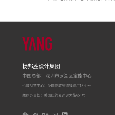
杨邦胜设计集团
中国总部：深圳市罗湖区宝能中心
伦敦创意中心：英国伦敦贝德福德广场 6 号
纽约办事处：美国纽约麦迪逊大街654号