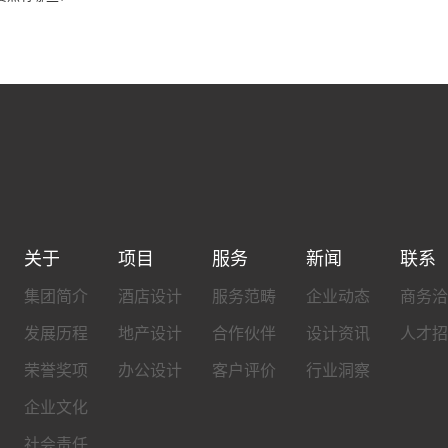
关于
项目
服务
新闻
联系
集团简介
酒店设计
服务范畴
企业动态
商务洽
发展历程
地产设计
合作伙伴
设计资讯
人才招
荣誉奖项
办公设计
客户评价
行业洞察
企业文化
社会责任