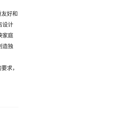
重友好和
店设计
映家庭
创造独
的要求，