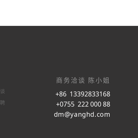
商务洽谈 陈小姐
谈
+86 13392833168
聘
+0755 222 000 88
dm@yanghd.com