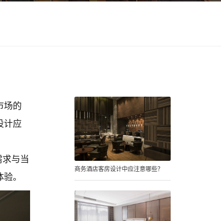
市场的
设计应
需求与当
商务酒店客房设计中应注意哪些？
体验。