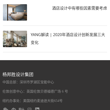
酒店设计中有哪些因素需要考虑
YANG解读 | 2020年酒店设计创新发展三大
变化
杨邦胜设计集团
中国总部：深圳市罗湖区宝能中心
伦敦创意中心：英国伦敦贝德福德广场 6 号
纽约办事处：美国纽约麦迪逊大街654号