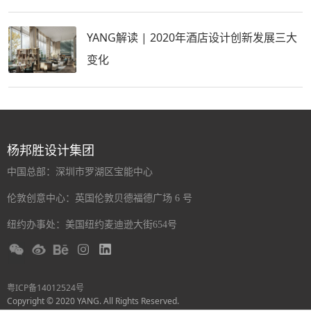
YANG解读 | 2020年酒店设计创新发展三大
变化
杨邦胜设计集团
中国总部：深圳市罗湖区宝能中心
伦敦创意中心：英国伦敦贝德福德广场 6 号
纽约办事处：美国纽约麦迪逊大街654号
粤ICP备14012524号
Copyright © 2020 YANG. All Rights Reserved.