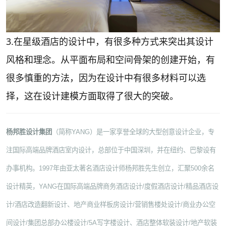
3.在星级酒店的设计中，有很多种方式来突出其设计
风格和理念。从平面布局和空间骨架的创建开始，有
很多慎重的方法，因为在设计中有很多材料可以选
择，这在设计建模方面取得了很大的突破。
杨邦胜设计集团
（简称YANG）是一家享誉全球的大型创意设计企业，专
注国际高端品牌酒店室内设计，总部位于中国深圳，并在纽约、巴黎设有
办事机构。1997年由亚太著名酒店设计师杨邦胜先生创立，汇聚500余名
设计精英，YANG在国际高端品牌商务酒店设计/度假酒店设计/精品酒店设
计/酒店改造翻新设计、地产商业样板房设计/营销售楼处设计/商业办公空
间设计/集团总部办公楼设计/5A写字楼设计、酒店整体软装设计/地产软装