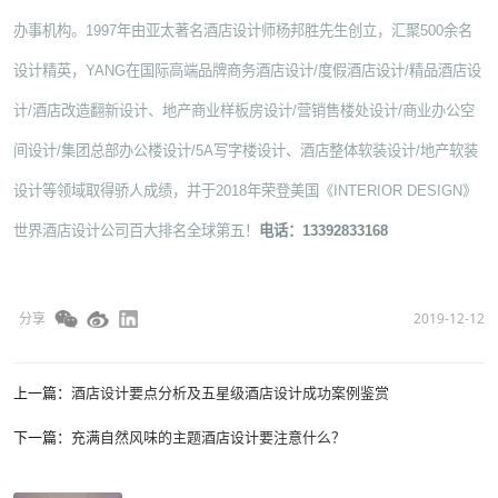
办事机构。1997年由亚太著名酒店设计师杨邦胜先生创立，汇聚500余名
设计精英，YANG在国际高端品牌商务酒店设计/度假酒店设计/精品酒店设
计/酒店改造翻新设计、地产商业样板房设计/营销售楼处设计/商业办公空
间设计/集团总部办公楼设计/5A写字楼设计、酒店整体软装设计/地产软装
设计等领域取得骄人成绩，并于2018年荣登美国《INTERIOR DESIGN》
世界酒店设计公司百大排名全球第五！
电话：13392833168
分享
2019-12-12
上一篇：
酒店设计要点分析及五星级酒店设计成功案例鉴赏
下一篇：
充满自然风味的主题酒店设计要注意什么？