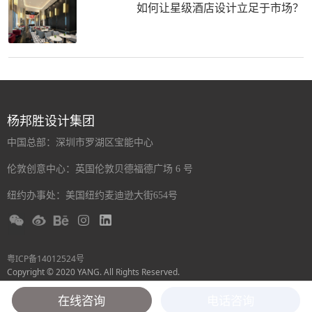
如何让星级酒店设计立足于市场？
杨邦胜设计集团
中国总部：深圳市罗湖区宝能中心
伦敦创意中心：英国伦敦贝德福德广场 6 号
纽约办事处：美国纽约麦迪逊大街654号
粤ICP备14012524号
Copyright © 2020 YANG. All Rights Reserved.
在线咨询
电话咨询