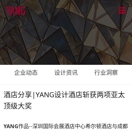
企业动态
设计资讯
行业洞察
酒店分享|YANG设计酒店斩获两项亚太
顶级大奖
YANG
作品--深圳国际会展酒店中心希尔顿酒店与成都