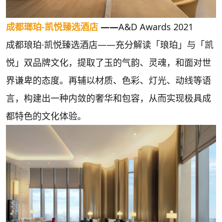
成都瑯珀
-
凯悦臻选酒店
——
A&D Awards 2021
成都琅珀·凯悦臻选酒店——充分解读「琅珀」与「凯
悦」双品牌文化，提取了玉的气韵、灵魂，和面对世
界谦卑的态度。再辅以材质、色彩、灯光、动线等语
言，构建出一种内敛的奢华和包容，从而实现极具成
都特色的文化体验。