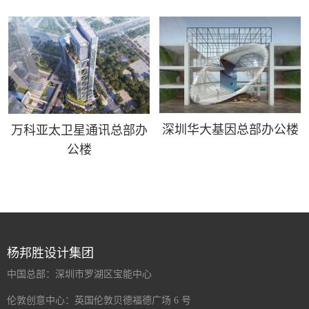
深圳华大基因总部办公楼
万科亚太卫星通讯总部办
公楼
杨邦胜设计集团
中国总部：深圳市罗湖区宝能中心
伦敦创意中心：英国伦敦贝德福德广场 6 号