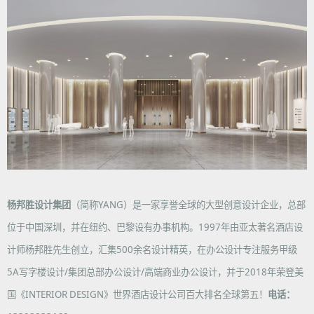
杨邦胜设计集团
（简称YANG）是一家享誉全球的大型创意设计企业，总部
位于中国深圳，并在纽约、巴黎设有办事机构。1997年由亚太著名酒店设
计师杨邦胜先生创立，汇集500余名设计精英，在办公设计专注服务甲级
5A写字楼设计
/
集团总部办公设计
/
高端商业办公设计
，并于2018年荣登美
国《INTERIOR DESIGN》世界酒店设计公司百大排名全球第五！
电话：