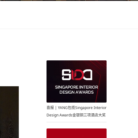
喜报 | YANG包揽Singapore Interior
Design Awards金银铜三项酒店大奖