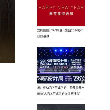
龙腾龘龘| YANG设计集团2024春节
放假通知
设计驱动湾区产业创新 | 杨邦胜先生
荣获“大湾区产业创新设计领袖奖”