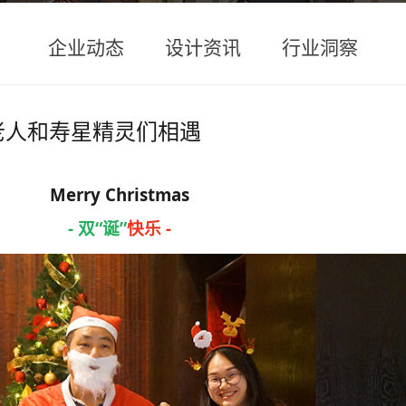
企业动态
设计资讯
行业洞察
圣诞老人和寿星精灵们相遇
Merry Christmas
- 双“诞”
快乐 -