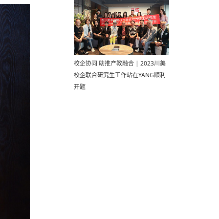
校企协同 助推产教融合 | 2023川美
校企联合研究生工作站在YANG顺利
开题