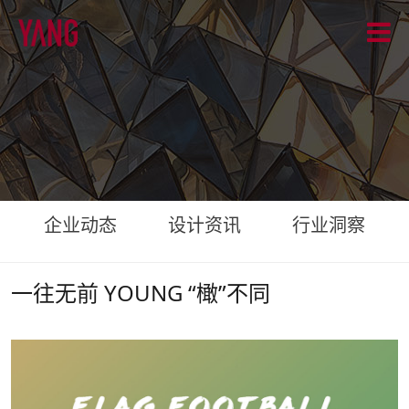
企业动态
设计资讯
行业洞察
一往无前 YOUNG “橄”不同