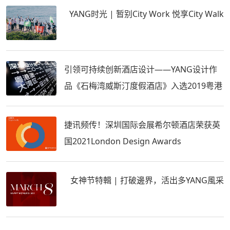
YANG时光 | 暂别City Work 悦享City Walk
引领可持续创新酒店设计——YANG设计作
品《石梅湾威斯汀度假酒店》入选2019粤港
澳大湾区设计展
捷讯频传！深圳国际会展希尔顿酒店荣获英
国2021London Design Awards
女神节特輯 | 打破邊界，活出多YANG風采