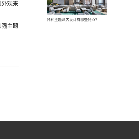
过外观来
各种主题酒店设计有哪些特点？
加强主题