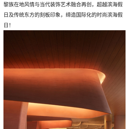
黎族在地风情与当代装饰艺术融合再创，超越滨海假
日及传统东方的刻板印象，缔造国际化的时尚滨海假
日！