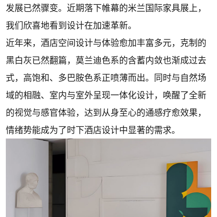
发展已然骤变。近期落下帷幕的米兰国际家具展上，
我们欣喜地看到设计在加速革新。
近年来，酒店空间设计与体验愈加丰富多元，克制的
黑白灰已然翻篇，莫兰迪色系的含蓄内敛也渐成过去
式，高饱和、多巴胺色系正喷薄而出。同时与自然场
域的相融、室内与室外呈现一体化设计，唤醒了全新
的视觉与感官体验，达到从身至心的通感疗愈效果，
情绪势能成为了时下酒店设计中显著的需求。