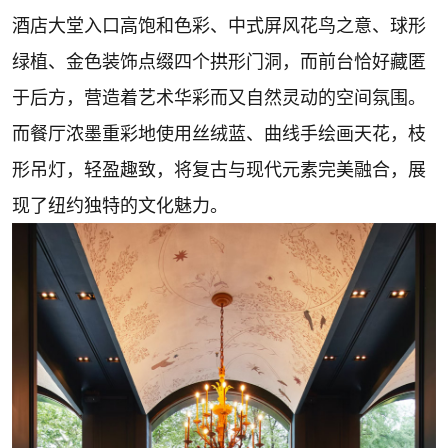
酒店大堂入口高饱和色彩、中式屏风花鸟之意、球形
绿植、金色装饰点缀四个拱形门洞，而前台恰好藏匿
于后方，营造着艺术华彩而又自然灵动的空间氛围。
而餐厅浓墨重彩地使用丝绒蓝、曲线手绘画天花，枝
形吊灯，轻盈趣致，将复古与现代元素完美融合，展
现了纽约独特的文化魅力。