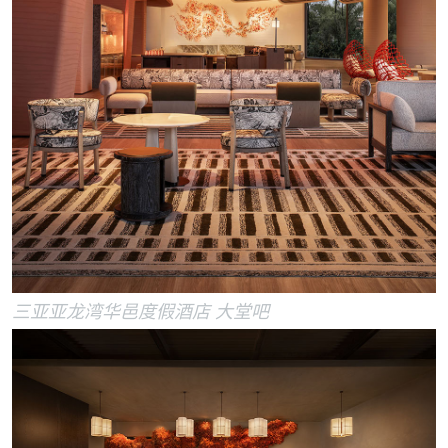
三亚亚龙湾华邑度假酒店 大堂吧